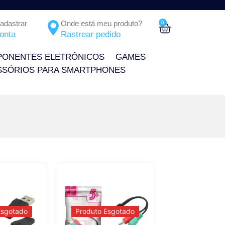
Cadastrar
Onde está meu produto?
0
onta
Rastrear pedido
ONENTES ELETRÔNICOS
GAMES
SSÓRIOS PARA SMARTPHONES
Esgotado
Produto Esgotado