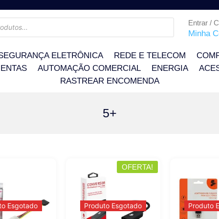
Entrar / 
Minha C
SEGURANÇA ELETRÔNICA
REDE E TELECOM
COMP
ENTAS
AUTOMAÇÃO COMERCIAL
ENERGIA
ACE
RASTREAR ENCOMENDA
5+
OFERTA!
to Esgotado
Produto Esgotado
Produto 