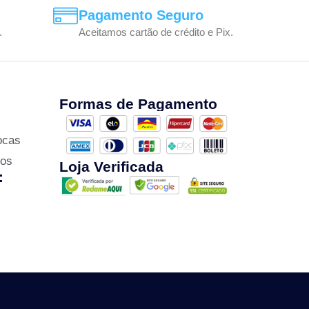
Pagamento Seguro
.
Aceitamos cartão de crédito e Pix.
Formas de Pagamento
ocas
zos
Loja Verificada
: