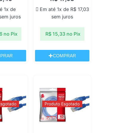
é 1x de
Em até 1x de
R$
17,03
sem juros
sem juros
6
no Pix
R$
15,33
no Pix
PRAR
COMPRAR
Esgotado
Produto Esgotado