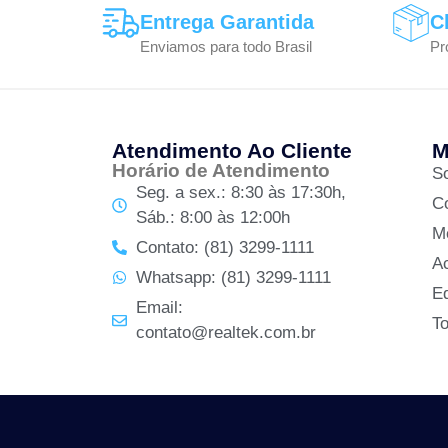
Entrega Garantida
C
Enviamos para todo Brasil
Pr
Atendimento Ao Cliente
M
Horário de Atendimento
S
Seg. a sex.: 8:30 às 17:30h,
C
Sáb.: 8:00 às 12:00h
M
Contato: (81) 3299-1111
A
Whatsapp: (81) 3299-1111
Ed
Email:
T
contato@realtek.com.br