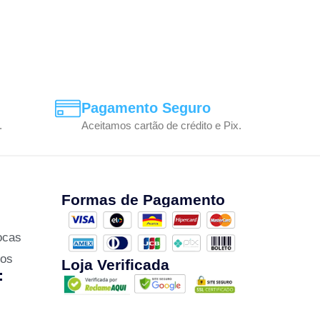
Pagamento Seguro
.
Aceitamos cartão de crédito e Pix.
Formas de Pagamento
ocas
zos
Loja Verificada
: