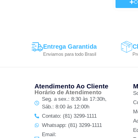
C
Entrega Garantida
C
Enviamos para todo Brasil
Pr
Atendimento Ao Cliente
M
Horário de Atendimento
S
Seg. a sex.: 8:30 às 17:30h,
C
Sáb.: 8:00 às 12:00h
M
Contato: (81) 3299-1111
A
Whatsapp: (81) 3299-1111
Ed
Email: