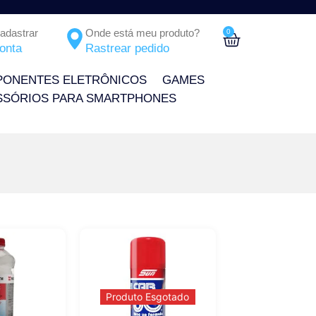
Cadastrar
Onde está meu produto?
0
onta
Rastrear pedido
ONENTES ELETRÔNICOS
GAMES
SSÓRIOS PARA SMARTPHONES
Produto Esgotado