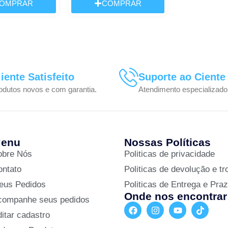
OMPRAR
COMPRAR
liente Satisfeito
Suporte ao Ciente
odutos novos e com garantia.
Atendimento especializado
enu
Nossas Políticas
obre Nós
Politicas de privacidade
ontato
Politicas de devolução e tr
eus Pedidos
Politicas de Entrega e Pra
Onde nos encontrar
companhe seus pedidos
itar cadastro