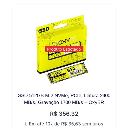
Produto Esgotado
SSD 512GB M.2 NVMe, PCIe, Leitura 2400
MB/s, Gravação 1700 MB/s – OxyBR
R$
356,32
Em até 10x de
R$
35,63
sem juros