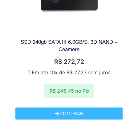
SSD 240gb SATA III 6.0GB/S, 3D NAND –
Ceamere
R$
272,72
Em até 10x de
R$
27,27
sem juros
R$
245,45
no Pix
COMPRAR