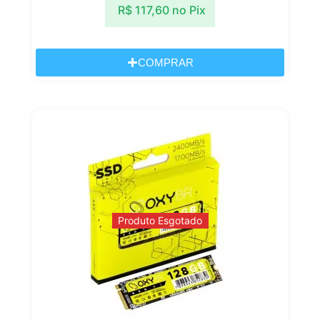
R$
117,60
no Pix
COMPRAR
Produto Esgotado