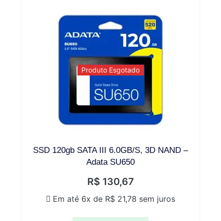
Produto Esgotado
SSD 120gb SATA III 6.0GB/S, 3D NAND –
Adata SU650
R$
130,67
Em até 6x de
R$
21,78
sem juros