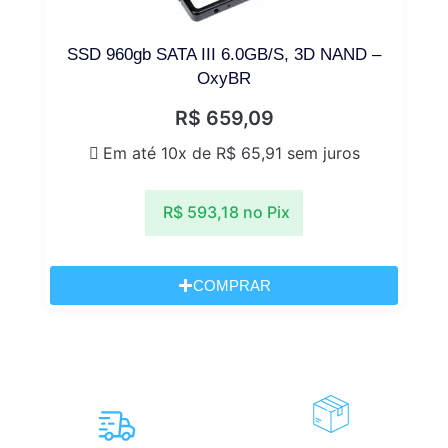
SSD 960gb SATA III 6.0GB/S, 3D NAND –
OxyBR
R$
659,09
Em até 10x de
R$
65,91
sem juros
R$
593,18
no Pix
COMPRAR