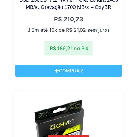
MB/s, Gravação 1700 MB/s – OxyBR
R$
210,23
Em até 10x de
R$
21,02
sem juros
R$
189,21
no Pix
COMPRAR