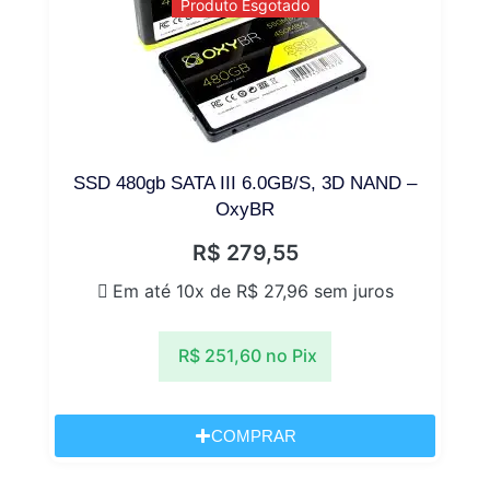
Produto Esgotado
SSD 480gb SATA III 6.0GB/S, 3D NAND –
OxyBR
R$
279,55
Em até 10x de
R$
27,96
sem juros
R$
251,60
no Pix
COMPRAR