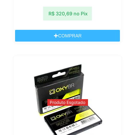
R$
320,69
no Pix
COMPRAR
Produto Esgotado