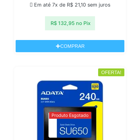
Em até 7x de
R$
21,10
sem juros
R$
132,95
no Pix
COMPRAR
OFERTA!
Produto Esgotado