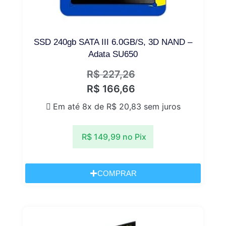
SSD 240gb SATA III 6.0GB/S, 3D NAND –
Adata SU650
R$
227,26
R$
166,66
Em até 8x de
R$
20,83
sem juros
R$
149,99
no Pix
COMPRAR