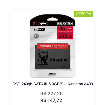
OFERTA!
Produto Esgotado
SSD 240gb SATA III 6.0GB/S – Kingston A400
R$
227,26
R$
147,72