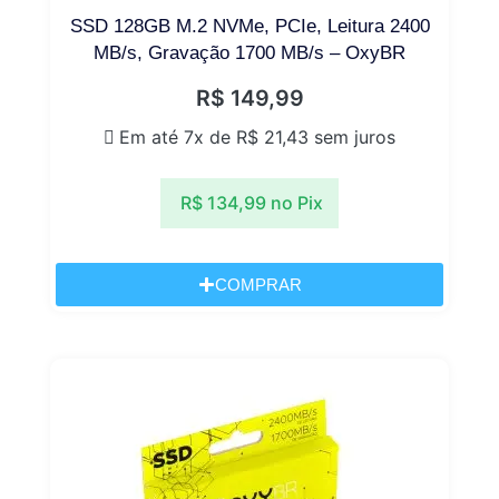
SSD 128GB M.2 NVMe, PCIe, Leitura 2400
MB/s, Gravação 1700 MB/s – OxyBR
R$
149,99
Em até 7x de
R$
21,43
sem juros
R$
134,99
no Pix
COMPRAR