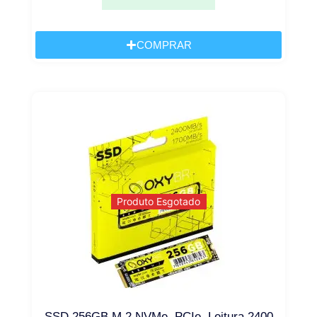
COMPRAR
Produto Esgotado
SSD 256GB M.2 NVMe, PCIe, Leitura 2400