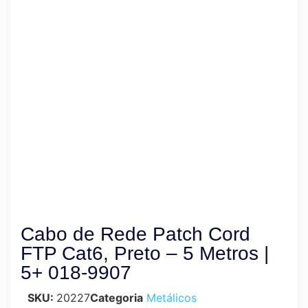
Cabo de Rede Patch Cord
FTP Cat6, Preto – 5 Metros |
5+ 018-9907
SKU:
20227
Categoria
Metálicos