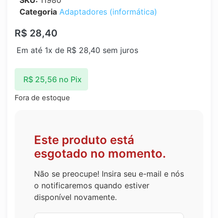
SKU:
11980
Categoria
Adaptadores (informática)
R$
28,40
Em até 1x de
R$
28,40
sem juros
R$
25,56
no Pix
Fora de estoque
Este produto está
esgotado no momento.
Não se preocupe! Insira seu e-mail e nós
o notificaremos quando estiver
disponível novamente.