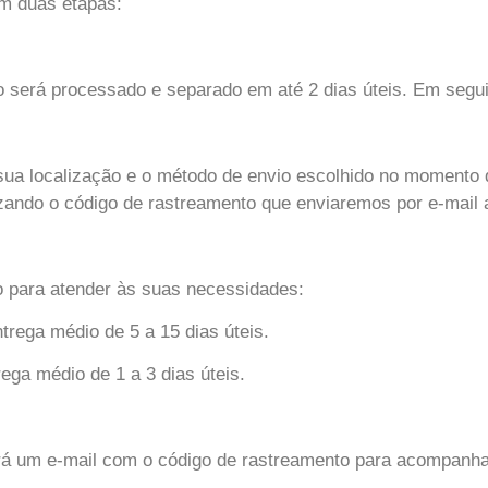
em duas etapas:
 será processado e separado em até 2 dias úteis. Em segui
sua localização e o método de envio escolhido no momento 
ilizando o código de rastreamento que enviaremos por e-mail
o para atender às suas necessidades:
rega médio de 5 a 15 dias úteis.
ega médio de 1 a 3 dias úteis.
á um e-mail com o código de rastreamento para acompanhar 