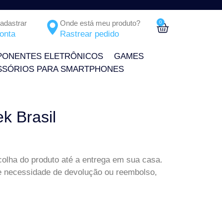
Cadastrar
Onde está meu produto?
0
onta
Rastrear pedido
ONENTES ELETRÔNICOS
GAMES
SSÓRIOS PARA SMARTPHONES
k Brasil
colha do produto até a entrega em sua casa.
de necessidade de devolução ou reembolso,