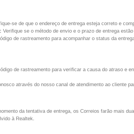
fique-se de que o endereço de entrega esteja correto e comp
:
Verifique se o método de envio e o prazo de entrega estã
código de rastreamento para acompanhar o status da entrega 
código de rastreamento para verificar a causa do atraso e en
nosco através do nosso canal de atendimento ao cliente pa
omento da tentativa de entrega, os Correios farão mais du
lvido à Realtek.