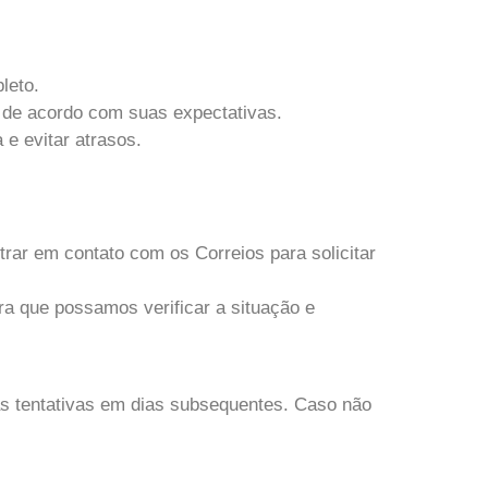
leto.
o de acordo com suas expectativas.
e evitar atrasos.
trar em contato com os Correios para solicitar
ra que possamos verificar a situação e
as tentativas em dias subsequentes. Caso não