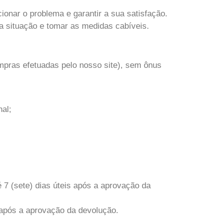
ionar o problema e garantir a sua satisfação.
a situação e tomar as medidas cabíveis.
ompras efetuadas pelo nosso site), sem ônus
al;
é 7 (sete) dias úteis após a aprovação da
s após a aprovação da devolução.