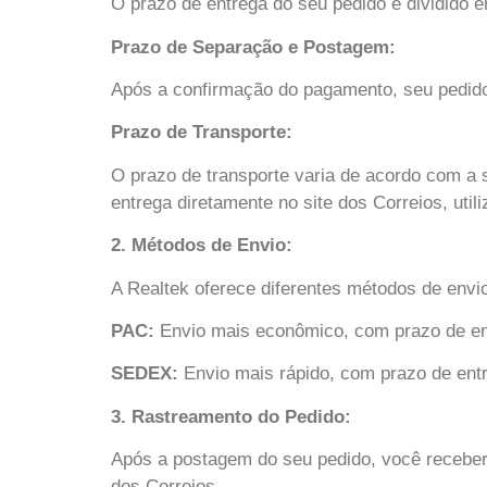
O prazo de entrega do seu pedido é dividido 
Prazo de Separação e Postagem:
Após a confirmação do pagamento, seu pedido
Prazo de Transporte:
O prazo de transporte varia de acordo com a 
entrega diretamente no site dos Correios, ut
2. Métodos de Envio:
A Realtek oferece diferentes métodos de envi
PAC:
Envio mais econômico, com prazo de ent
SEDEX:
Envio mais rápido, com prazo de entr
3. Rastreamento do Pedido:
Após a postagem do seu pedido, você receber
dos Correios.