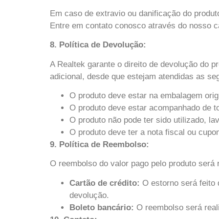
Em caso de extravio ou danificação do produto
Entre em contato conosco através do nosso ca
8. Política de Devolução:
A Realtek garante o direito de devolução do p
adicional, desde que estejam atendidas as se
O produto deve estar na embalagem origi
O produto deve estar acompanhado de to
O produto não pode ter sido utilizado, l
O produto deve ter a nota fiscal ou cupo
9. Política de Reembolso:
O reembolso do valor pago pelo produto será 
Cartão de crédito:
O estorno será feito 
devolução.
Boleto bancário:
O reembolso será reali