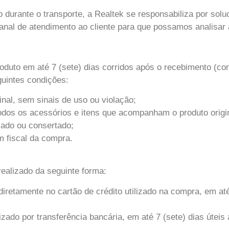
 durante o transporte, a Realtek se responsabiliza por soluc
nal de atendimento ao cliente para que possamos analisar 
roduto em até 7 (sete) dias corridos após o recebimento (c
guintes condições:
nal, sem sinais de uso ou violação;
dos os acessórios e itens que acompanham o produto origin
avado ou consertado;
m fiscal da compra.
realizado da seguinte forma:
diretamente no cartão de crédito utilizado na compra, em at
zado por transferência bancária, em até 7 (sete) dias útei