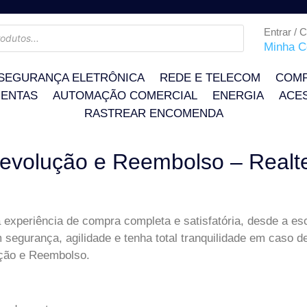
Entrar / 
Minha C
SEGURANÇA ELETRÔNICA
REDE E TELECOM
COMP
ENTAS
AUTOMAÇÃO COMERCIAL
ENERGIA
ACE
RASTREAR ENCOMENDA
Devolução e Reembolso – Realte
 experiência de compra completa e satisfatória, desde a es
 segurança, agilidade e tenha total tranquilidade em caso 
ução e Reembolso.