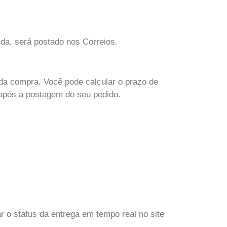
da, será postado nos Correios.
da compra. Você pode calcular o prazo de
 após a postagem do seu pedido.
o status da entrega em tempo real no site