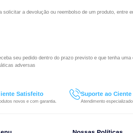
 solicitar a devolução ou reembolso de um produto, entre 
receba seu pedido dentro do prazo previsto e que tenha uma
máticas adversas
liente Satisfeito
Suporte ao Ciente
odutos novos e com garantia.
Atendimento especializado
enu
Nossas Políticas