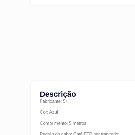
Descrição
Fabricante: 5+
Cor: Azul
Comprimento: 5 metros
Padrão do cabo: Cat6 FTP par trançado;