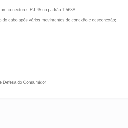
om conectores RJ-45 no padrão T-568A;
to do cabo após vários movimentos de conexão e desconexão;
 de Defesa do Consumidor