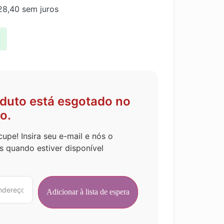
8,40
sem juros
x
oduto está esgotado no
o.
upe! Insira seu e-mail e nós o
s quando estiver disponível