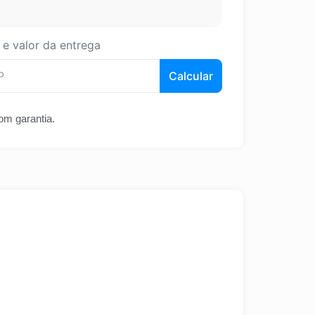
 e valor da entrega
Calcular
om garantia.