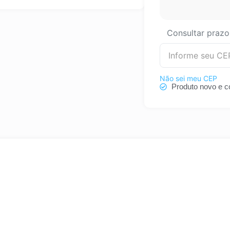
Consultar prazo
Não sei meu CEP
Produto novo e c