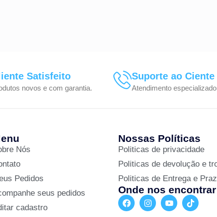
liente Satisfeito
Suporte ao Ciente
odutos novos e com garantia.
Atendimento especializado
enu
Nossas Políticas
obre Nós
Politicas de privacidade
ontato
Politicas de devolução e tr
eus Pedidos
Politicas de Entrega e Pra
Onde nos encontrar
companhe seus pedidos
itar cadastro