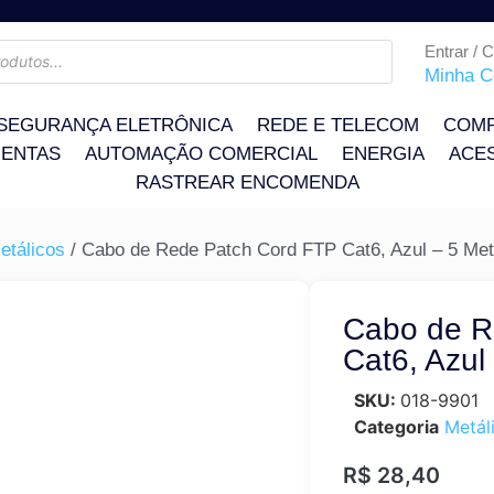
Entrar / 
Minha C
SEGURANÇA ELETRÔNICA
REDE E TELECOM
COMP
ENTAS
AUTOMAÇÃO COMERCIAL
ENERGIA
ACE
RASTREAR ENCOMENDA
etálicos
/ Cabo de Rede Patch Cord FTP Cat6, Azul – 5 Met
Cabo de R
Cat6, Azul
SKU:
018-9901
Categoria
Metál
R$
28,40