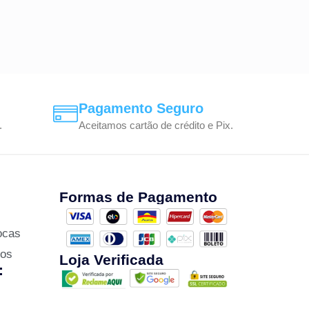
Pagamento Seguro
.
Aceitamos cartão de crédito e Pix.
Formas de Pagamento
ocas
zos
Loja Verificada
: