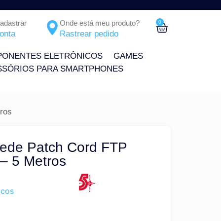
Cadastrar
Onde está meu produto?
0
onta
Rastrear pedido
ONENTES ELETRÔNICOS
GAMES
SSÓRIOS PARA SMARTPHONES
ros
ede Patch Cord FTP
 – 5 Metros
icos