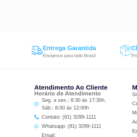
Entrega Garantida
C
Enviamos para todo Brasil
Pr
Atendimento Ao Cliente
M
Horário de Atendimento
S
Seg. a sex.: 8:30 às 17:30h,
C
Sáb.: 8:00 às 12:00h
M
Contato: (81) 3299-1111
A
Whatsapp: (81) 3299-1111
Ed
Email: