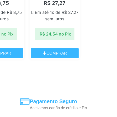
,75
R$
27,27
x de
R$
8,75
Em até 1x de
R$
27,27
juros
sem juros
8
no Pix
R$
24,54
no Pix
PRAR
COMPRAR
Pagamento Seguro
.
Aceitamos cartão de crédito e Pix.