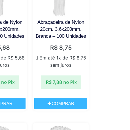
a de Nylon
Abraçadeira de Nylon
5x200mm,
20cm, 3,6x200mm,
00 Unidades
Branca – 100 Unidades
,68
R$
8,75
 de
R$
5,68
Em até 1x de
R$
8,75
juros
sem juros
no Pix
R$
7,88
no Pix
PRAR
COMPRAR