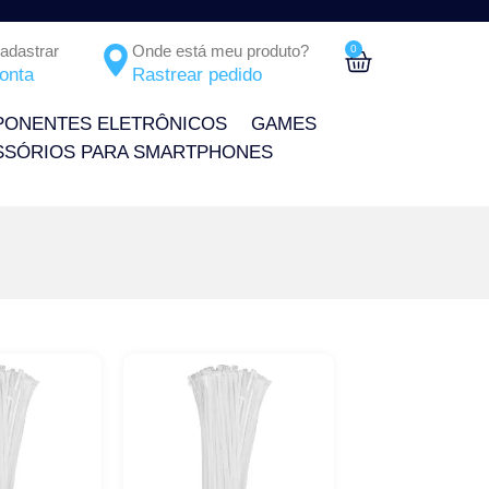
Cadastrar
Onde está meu produto?
0
onta
Rastrear pedido
ONENTES ELETRÔNICOS
GAMES
SSÓRIOS PARA SMARTPHONES