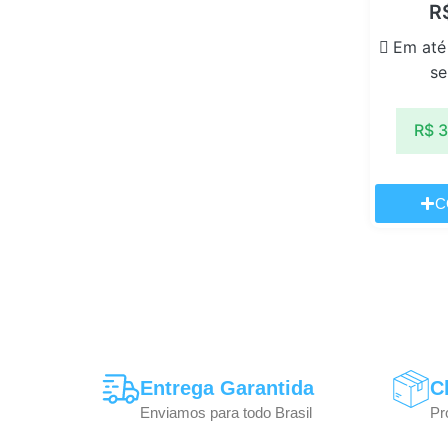
R
Em até
se
R$
3
C
Entrega Garantida
C
Enviamos para todo Brasil
Pr