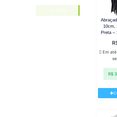
FILTRAR
Abraçad
10cm,
Preta –
R
Em até
se
R$
3
C