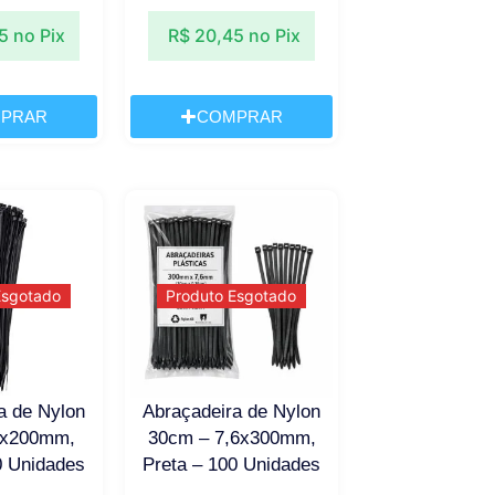
5
no Pix
R$
20,45
no Pix
PRAR
COMPRAR
Esgotado
Produto Esgotado
a de Nylon
Abraçadeira de Nylon
6x200mm,
30cm – 7,6x300mm,
0 Unidades
Preta – 100 Unidades