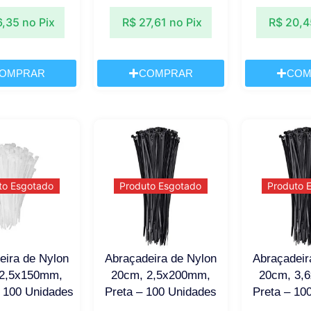
6,35
no Pix
R$
27,61
no Pix
R$
20,4
OMPRAR
COMPRAR
COM
to Esgotado
Produto Esgotado
Produto 
eira de Nylon
Abraçadeira de Nylon
Abraçadeir
 2,5x150mm,
20cm, 2,5x200mm,
20cm, 3,
 100 Unidades
Preta – 100 Unidades
Preta – 10