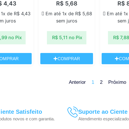
$
4,43
R$
5,68
R$
8
 1x de
R$
4,43
Em até 1x de
R$
5,68
Em até 1
m juros
sem juros
sem 
,99
no Pix
R$
5,11
no Pix
R$
7,8
OMPRAR
COMPRAR
COM
Anterior
1
2
Próximo
liente Satisfeito
Suporte ao Ciente
odutos novos e com garantia.
Atendimento especializado