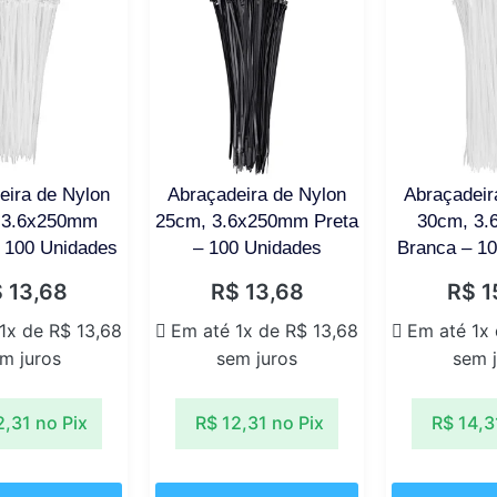
eira de Nylon
Abraçadeira de Nylon
Abraçadeir
 3.6x250mm
25cm, 3.6x250mm Preta
30cm, 3
 100 Unidades
– 100 Unidades
Branca – 1
$
13,68
R$
13,68
R$
1
 1x de
R$
13,68
Em até 1x de
R$
13,68
Em até 1x
m juros
sem juros
sem 
2,31
no Pix
R$
12,31
no Pix
R$
14,3