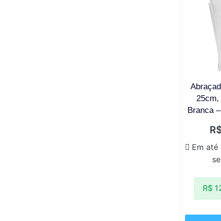
Abraçad
25cm,
Branca –
R
Em até
se
R$
1