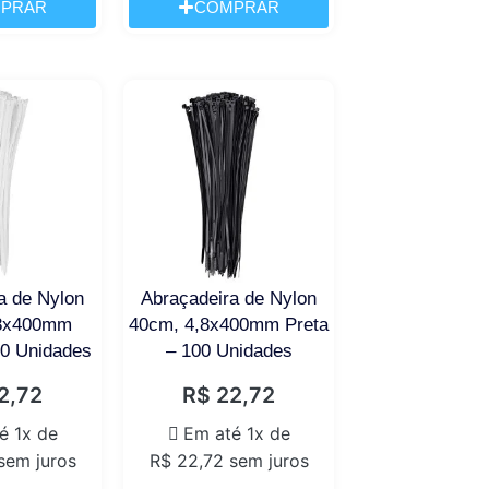
PRAR
COMPRAR
a de Nylon
Abraçadeira de Nylon
,8x400mm
40cm, 4,8x400mm Preta
00 Unidades
– 100 Unidades
2,72
R$
22,72
é 1x de
Em até 1x de
sem juros
R$
22,72
sem juros