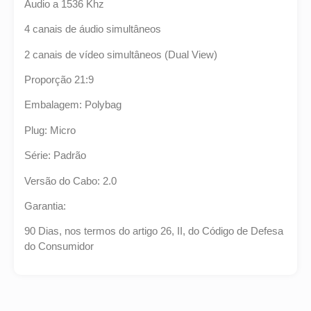
Áudio a 1536 Khz
4 canais de áudio simultâneos
2 canais de vídeo simultâneos (Dual View)
Proporção 21:9
Embalagem: Polybag
Plug: Micro
Série: Padrão
Versão do Cabo: 2.0
Garantia:
90 Dias, nos termos do artigo 26, II, do Código de Defesa
do Consumidor