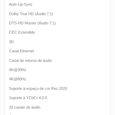
Auto Lip-Sync
Dolby True HD (Áudio 7.1)
DTS-HD Master (Áudio 7.1)
CEC Extendido
3D
Canal Ethernet
Canal de retorno de áudio
4K@30Hz
4K@60Hz
Suporte à espaço de cor Rec.2020
Suporte à YCbCr 4:2:0
32 canais de áudio