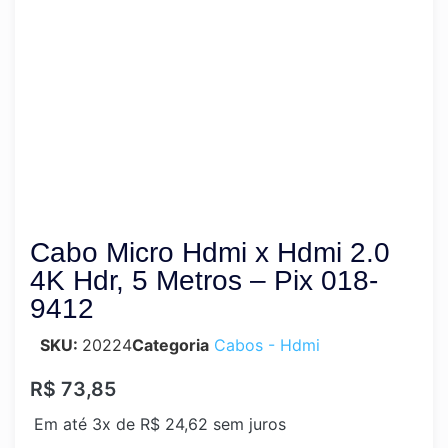
Produto Esgotado
Cabo Micro Hdmi x Hdmi 2.0
4K Hdr, 5 Metros – Pix 018-
9412
SKU:
20224
Categoria
Cabos - Hdmi
R$
73,85
Em até 3x de
R$
24,62
sem juros