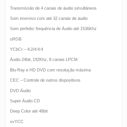
Transmissão de 4 canais de áudio simultâneos
Som imersivo com até 32 canais de áudio
Som perfeito: frequência de Áudio até 1536Khz
sRGB
YCbCr – 4:2/4:4:4
Áudio 24bit, 192Khz, 8 canais LPCM
Blu-Ray e HD DVD com resolução máxima
CEC – Controle de outros dispositivos
DVD Áudio
Super Áudio CD
Deep Color até 48bit
xvYCC