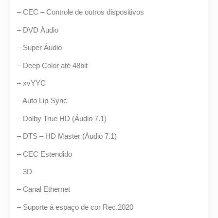
– CEC – Controle de outros dispositivos
– DVD Áudio
– Super Áudio
– Deep Color até 48bit
– xvYYC
– Auto Lip-Sync
– Dolby True HD (Áudio 7.1)
– DTS – HD Master (Áudio 7.1)
– CEC Estendido
– 3D
– Canal Ethernet
– Suporte à espaço de cor Rec.2020