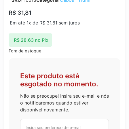
SKU:
10018
Categoria
Cabos - Hdmi
R$
31,81
Em até 1x de
R$
31,81
sem juros
R$
28,63
no Pix
Fora de estoque
Este produto está
esgotado no momento.
Não se preocupe! Insira seu e-mail e nós
o notificaremos quando estiver
disponível novamente.