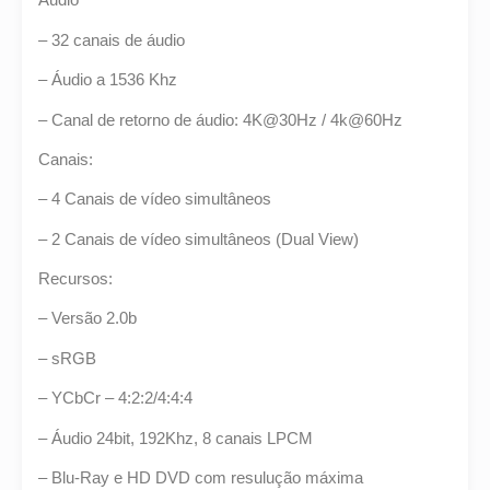
– 32 canais de áudio
– Áudio a 1536 Khz
– Canal de retorno de áudio: 4K@30Hz / 4k@60Hz
Canais:
– 4 Canais de vídeo simultâneos
– 2 Canais de vídeo simultâneos (Dual View)
Recursos:
– Versão 2.0b
– sRGB
– YCbCr – 4:2:2/4:4:4
– Áudio 24bit, 192Khz, 8 canais LPCM
– Blu-Ray e HD DVD com resulução máxima