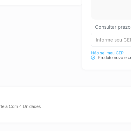
Consultar prazo
Não sei meu CEP
Produto novo e c
rtela Com 4 Unidades