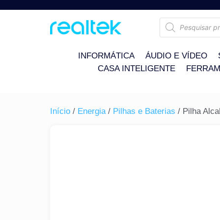
INFORMÁTICA
ÁUDIO E VÍDEO
CASA INTELIGENTE
FERRAM
Início
/
Energia
/
Pilhas e Baterias
/ Pilha Alc