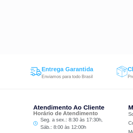
Entrega Garantida
C
Enviamos para todo Brasil
Pr
Atendimento Ao Cliente
M
Horário de Atendimento
S
Seg. a sex.: 8:30 às 17:30h,
C
Sáb.: 8:00 às 12:00h
M