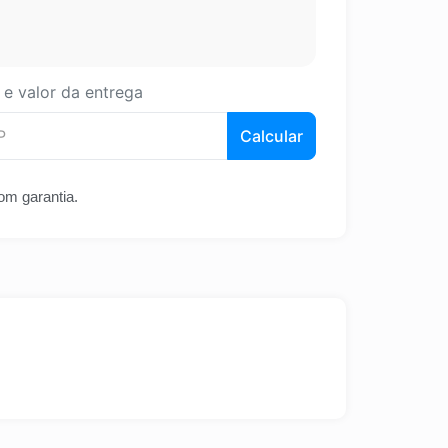
 e valor da entrega
Calcular
om garantia.