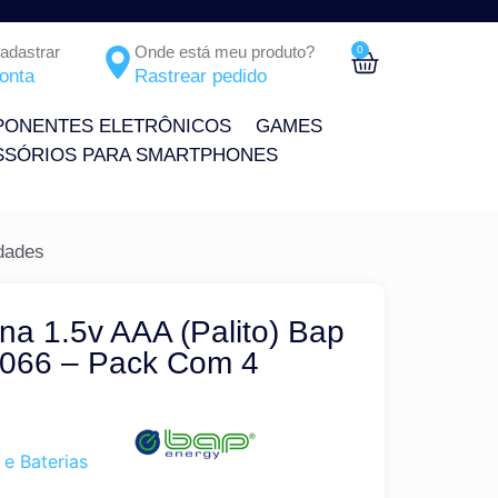
Cadastrar
Onde está meu produto?
0
onta
Rastrear pedido
ONENTES ELETRÔNICOS
GAMES
SSÓRIOS PARA SMARTPHONES
idades
ina 1.5v AAA (Palito) Bap
066 – Pack Com 4
 e Baterias