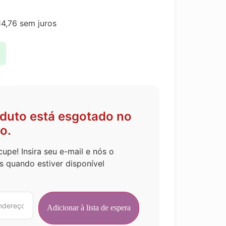
4,76
sem juros
oduto está esgotado no
o.
upe! Insira seu e-mail e nós o
s quando estiver disponível