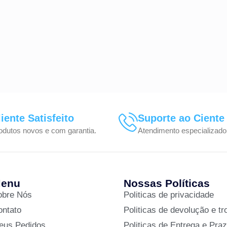
liente Satisfeito
Suporte ao Ciente
odutos novos e com garantia.
Atendimento especializado
enu
Nossas Políticas
obre Nós
Politicas de privacidade
ontato
Politicas de devolução e tr
eus Pedidos
Politicas de Entrega e Pra