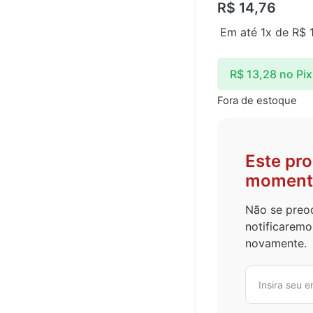
R$
14,76
Em até 1x de
R$
1
R$
13,28
no Pix
tado
Fora de estoque
Este pr
moment
Não se preoc
notificaremo
novamente.