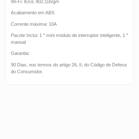
Wi-Fi: IEEE 802.11b/g/n
Acabamento em ABS
Corrente máxima: 10A
Pacote Inclui: 1 * mini módulo de interruptor inteligente, 1 *
manual
Garantia:
90 Dias, nos termos do artigo 26, II, do Código de Defesa
do Consumidor.