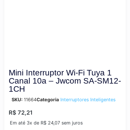
Produto Esgotado
Mini Interruptor Wi-Fi Tuya 1
Canal 10a – Jwcom SA-SM12-
1CH
SKU:
11664
Categoria
Interruptores Inteligentes
R$
72,21
Em até 3x de
R$
24,07
sem juros