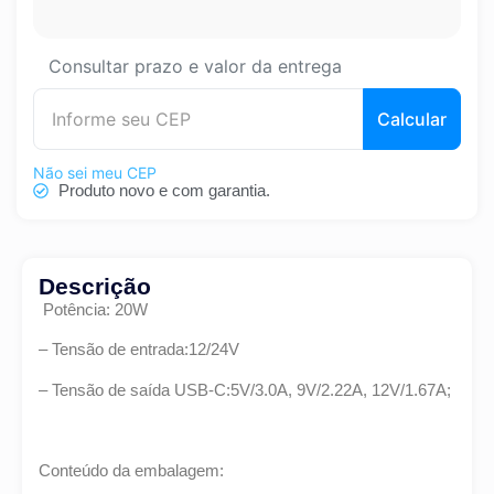
Consultar prazo e valor da entrega
Calcular
Não sei meu CEP
Produto novo e com garantia.
Descrição
Potência: 20W
– Tensão de entrada:12/24V
– Tensão de saída USB-C:5V/3.0A, 9V/2.22A, 12V/1.67A;
Conteúdo da embalagem: