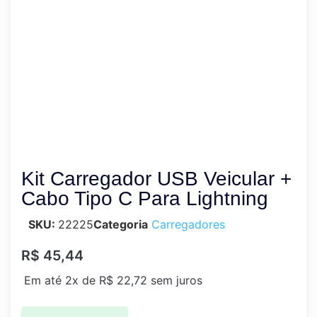
Produto Esgotado
Kit Carregador USB Veicular +
Cabo Tipo C Para Lightning
SKU:
22225
Categoria
Carregadores
R$
45,44
Em até 2x de
R$
22,72
sem juros