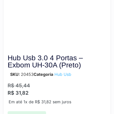
Hub Usb 3.0 4 Portas –
Exbom UH-30A (Preto)
SKU:
20453
Categoria
Hub Usb
R$
45,44
R$
31,82
Em até 1x de
R$
31,82
sem juros