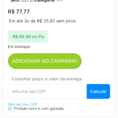
SKU:
22737
Categoria
19V
R$
77,77
Em até 3x de
R$
25,92
sem juros
R$
69,99
no Pix
Em estoque
ADICIONAR AO CARRINHO
Consultar prazo e valor da entrega
Calcular
Não sei meu CEP
Produto novo e com garantia.