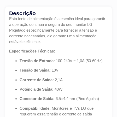
Descrição
Esta fonte de alimentação é a escolha ideal para garantir
a operação contínua e segura do seu monitor LG.
Projetado especificamente para fornecer a tensão e
corrente necessárias, ele garante uma alimentação
estável e eficiente.
Especificações Técnicas:
Tensão de Entrada:
100-240V ~ 1,0A (50-60Hz)
Tensão de Saída:
19V
Corrente de Saída:
2,1A
Potência de Saída:
40W
Conector de Saída:
6.5×4.4mm (Pino Agulha)
Compatibilidade:
Monitores e TVs LG que
requerem essa tensão e corrente de saída