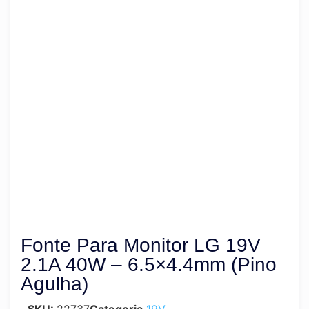
Fonte Para Monitor LG 19V
2.1A 40W – 6.5×4.4mm (Pino
Agulha)