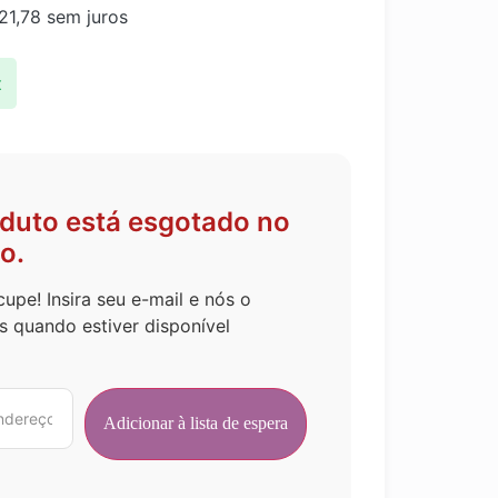
21,78
sem juros
x
oduto está esgotado no
o.
upe! Insira seu e-mail e nós o
s quando estiver disponível