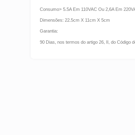
Consumo> 5.5A Em 110VAC Ou 2,6A Em 220V
Dimensões: 22.5cm X 11cm X 5cm
Garantia:
90 Dias, nos termos do artigo 26, II, do Código