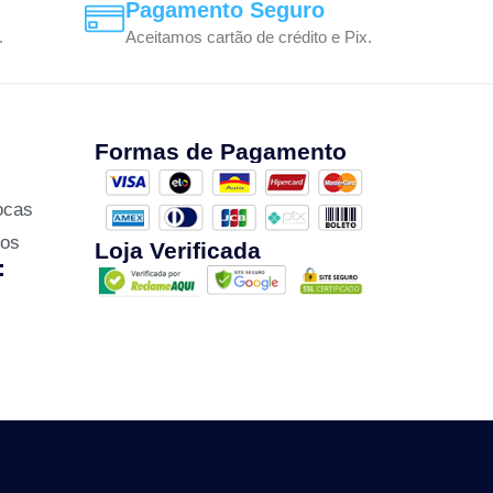
Pagamento Seguro
.
Aceitamos cartão de crédito e Pix.
Formas de Pagamento
ocas
zos
Loja Verificada
: