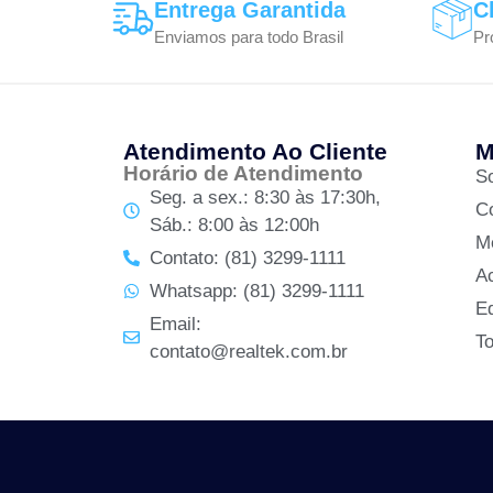
Entrega Garantida
C
Enviamos para todo Brasil
Pr
Atendimento Ao Cliente
M
Horário de Atendimento
S
Seg. a sex.: 8:30 às 17:30h,
C
Sáb.: 8:00 às 12:00h
M
Contato: (81) 3299-1111
A
Whatsapp: (81) 3299-1111
Ed
Email:
T
contato@realtek.com.br