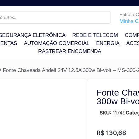
Entrar / 
Minha C
SEGURANÇA ELETRÔNICA
REDE E TELECOM
COMP
ENTAS
AUTOMAÇÃO COMERCIAL
ENERGIA
ACE
RASTREAR ENCOMENDA
/ Fonte Chaveada Andeli 24V 12.5A 300w Bi-volt – MS-300-
Fonte Cha
300w Bi-vo
SKU:
11749
Categ
R$
130,68