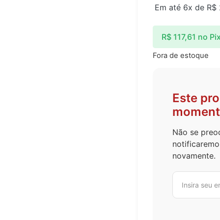
Em até 6x de
R$
R$
117,61
no Pi
Fora de estoque
Este pr
moment
Não se preoc
notificaremo
novamente.