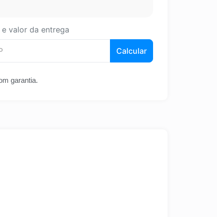
 e valor da entrega
Calcular
om garantia.