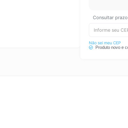
Consultar prazo
Não sei meu CEP
Produto novo e c