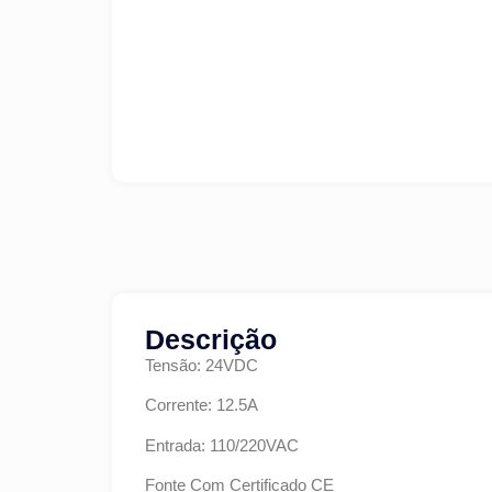
Descrição
Tensão: 24VDC
Corrente: 12.5A
Entrada: 110/220VAC
Fonte Com Certificado CE