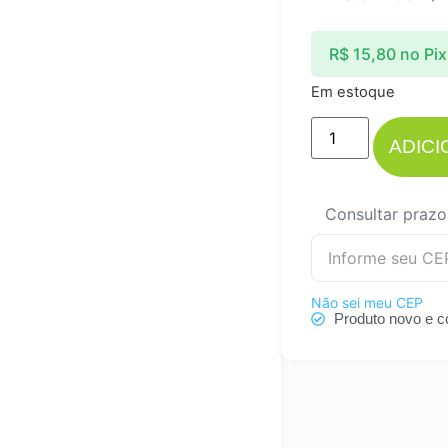
R$
15,80
no Pix
Em estoque
ADIC
Consultar prazo
Não sei meu CEP
Produto novo e c