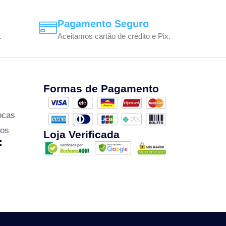
Pagamento Seguro
.
Aceitamos cartão de crédito e Pix.
Formas de Pagamento
ocas
zos
Loja Verificada
: