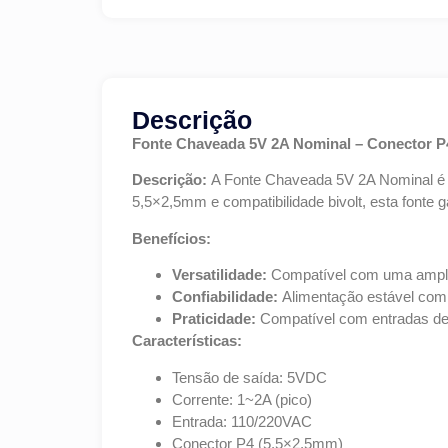
Descrição
Fonte Chaveada 5V 2A Nominal – Conector P4
Descrição:
A Fonte Chaveada 5V 2A Nominal é id
5,5×2,5mm e compatibilidade bivolt, esta fonte
Benefícios:
Versatilidade:
Compatível com uma ampla 
Confiabilidade:
Alimentação estável com 
Praticidade:
Compatível com entradas de 
Características:
Tensão de saída: 5VDC
Corrente: 1~2A (pico)
Entrada: 110/220VAC
Conector P4 (5,5×2,5mm)