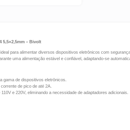
 5,5×2,5mm – Bivolt
eal para alimentar diversos dispositivos eletrônicos com seguranç
 garante uma alimentação estável e confiável, adaptando-se automat
gama de dispositivos eletrônicos.
corrente de pico de até 2A.
110V e 220V, eliminando a necessidade de adaptadores adicionais.