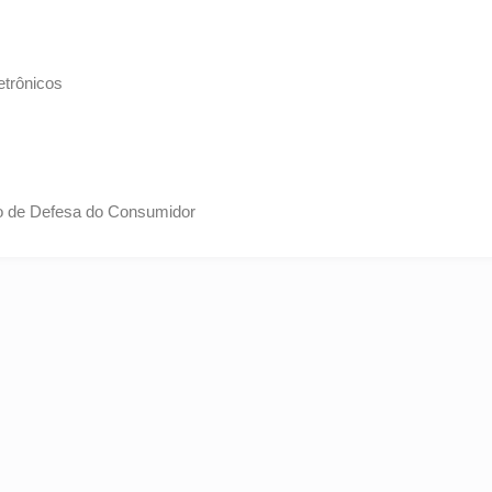
etrônicos
igo de Defesa do Consumidor