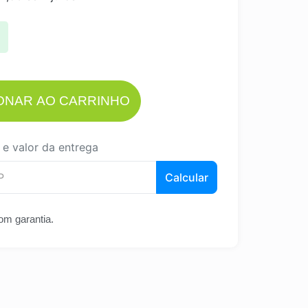
IONAR AO CARRINHO
 e valor da entrega
Calcular
om garantia.