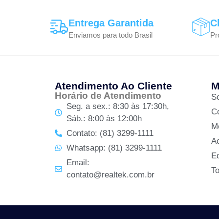
Entrega Garantida
C
Enviamos para todo Brasil
Pr
Atendimento Ao Cliente
M
Horário de Atendimento
S
Seg. a sex.: 8:30 às 17:30h,
C
Sáb.: 8:00 às 12:00h
M
Contato: (81) 3299-1111
A
Whatsapp: (81) 3299-1111
Ed
Email:
T
contato@realtek.com.br