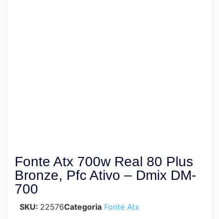
Fonte Atx 700w Real 80 Plus
Bronze, Pfc Ativo – Dmix DM-
700
SKU:
22576
Categoria
Fonte Atx