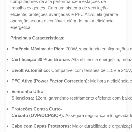
computadores de alta performance e estações de
trabalho exigentes. Com um sistema de ventilação
eficiente, proteções avançadas e PFC Ativo, ela garante
operação segura e confiável, além de maior eficiência
energética.
Principais Características:
Potência Máxima de Pico:
700W, suportando configurações 
Certificação 80 Plus Bronze:
Alta eficiência energética, redu
Bivolt Automático:
Compatível com tensões de 115V e 240V,
PFC Ativo (Power Factor Correction):
Melhora a eficiência e
Ventoinha Ultra-
Silenciosa:
12cm, garantindo resfriamento eficiente com baixo 
Proteções Contra Curto-
Circuito (OVP/OCP/SCP):
Assegura segurança e longevidad
Cabo com Capas Protetoras:
Maior durabilidade e organizaç