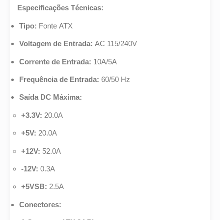
Especificações Técnicas:
Tipo:
Fonte ATX
Voltagem de Entrada:
AC 115/240V
Corrente de Entrada:
10A/5A
Frequência de Entrada:
60/50 Hz
Saída DC Máxima:
+3.3V:
20.0A
+5V:
20.0A
+12V:
52.0A
-12V:
0.3A
+5VSB:
2.5A
Conectores: