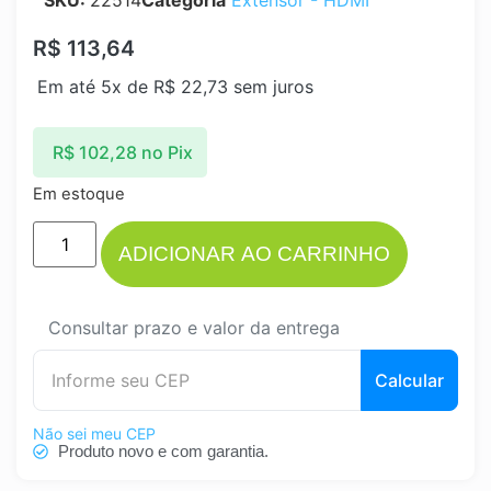
SKU:
22514
Categoria
Extensor - HDMI
R$
113,64
Em até 5x de
R$
22,73
sem juros
R$
102,28
no Pix
Em estoque
ADICIONAR AO CARRINHO
Consultar prazo e valor da entrega
Calcular
Não sei meu CEP
Produto novo e com garantia.