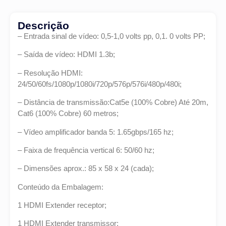
Descrição
– Entrada sinal de vídeo: 0,5-1,0 volts pp, 0,1. 0 volts PP;
– Saída de vídeo: HDMI 1.3b;
– Resolução HDMI:
24/50/60fs/1080p/1080i/720p/576p/576i/480p/480i;
– Distância de transmissão:Cat5e (100% Cobre) Até 20m,
Cat6 (100% Cobre) 60 metros;
– Vídeo amplificador banda 5: 1.65gbps/165 hz;
– Faixa de frequência vertical 6: 50/60 hz;
– Dimensões aprox.: 85 x 58 x 24 (cada);
Conteúdo da Embalagem:
1 HDMI Extender receptor;
1 HDMI Extender transmissor;