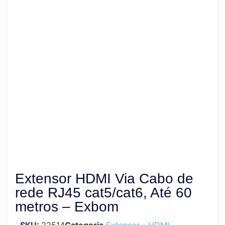
Extensor HDMI Via Cabo de
rede RJ45 cat5/cat6, Até 60
metros – Exbom