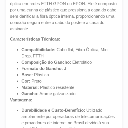
óptica em redes FTTH GPON ou EPON. Ele é composto
por uma cunha de plástico que pressiona a capa do cabo
sem danificar a fibra óptica interna, proporcionando uma
conexão segura entre o cabo do poste e a casa do
assinante.
Características Técnicas:
Compatibilidade:
Cabo flat, Fibra Óptica, Mini
Drop, FTTH
Composição do Gancho:
Eletrolítico
Formato do Gancho:
J
Base:
Plástica
Cor:
Preto
Material:
Plástico resistente
Gancho:
Arame galvanizado
Vantagens:
Durabilidade e Custo-Benefício:
Utilizado
amplamente por operadoras de telecomunicações
e provedores de internet no Brasil devido à sua