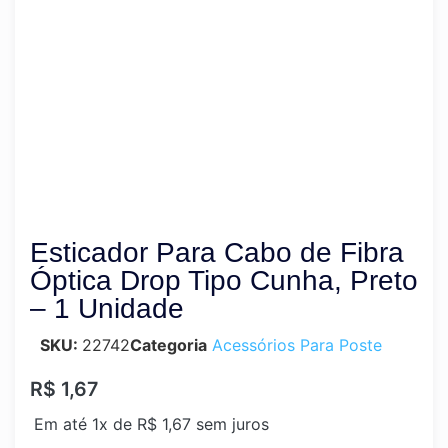
Esticador Para Cabo de Fibra
Óptica Drop Tipo Cunha, Preto
– 1 Unidade
SKU:
22742
Categoria
Acessórios Para Poste
R$
1,67
Em até 1x de
R$
1,67
sem juros