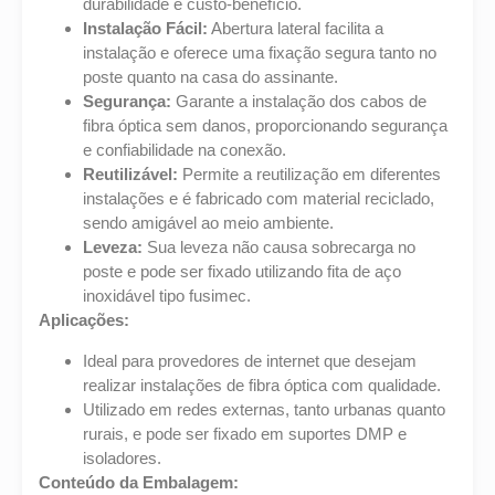
durabilidade e custo-benefício.
Instalação Fácil:
Abertura lateral facilita a
instalação e oferece uma fixação segura tanto no
poste quanto na casa do assinante.
Segurança:
Garante a instalação dos cabos de
fibra óptica sem danos, proporcionando segurança
e confiabilidade na conexão.
Reutilizável:
Permite a reutilização em diferentes
instalações e é fabricado com material reciclado,
sendo amigável ao meio ambiente.
Leveza:
Sua leveza não causa sobrecarga no
poste e pode ser fixado utilizando fita de aço
inoxidável tipo fusimec.
Aplicações:
Ideal para provedores de internet que desejam
realizar instalações de fibra óptica com qualidade.
Utilizado em redes externas, tanto urbanas quanto
rurais, e pode ser fixado em suportes DMP e
isoladores.
Conteúdo da Embalagem: