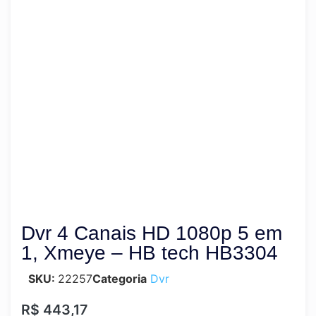
Dvr 4 Canais HD 1080p 5 em
1, Xmeye – HB tech HB3304
SKU:
22257
Categoria
Dvr
R$
443,17