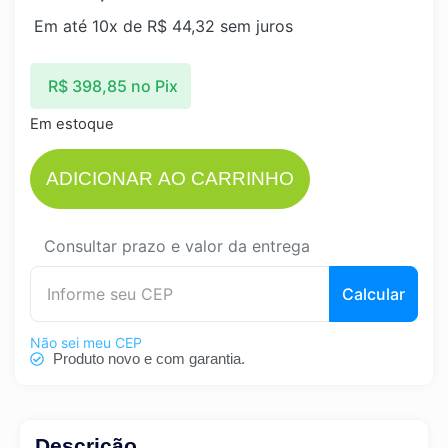
Em até 10x de
R$
44,32
sem juros
R$
398,85
no Pix
Em estoque
ADICIONAR AO CARRINHO
Consultar prazo e valor da entrega
Calcular
Não sei meu CEP
Produto novo e com garantia.
Descrição