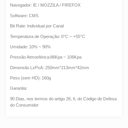
Navegador: IE / MOZZILA / FIREFOX
Software: CMS
Bit Rate: Individual por Canal
Temperatura de Operação: 0°C ~ +55°C
Umidade: 10% ~ 90%
Pressão Atmosférica:86Kpa ~ 106Kpa
Dimensão LxPxA: 250mm*213mm*42mm
Peso (sem HD): 160g
Garantia:
90 Dias, nos termos do artigo 26, II, do Código de Defesa
do Consumidor