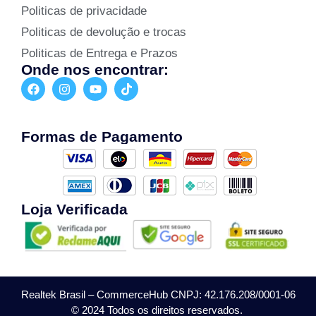
Politicas de privacidade
Politicas de devolução e trocas
Politicas de Entrega e Prazos
Onde nos encontrar:
Formas de Pagamento
Loja Verificada
Realtek Brasil – CommerceHub CNPJ: 42.176.208/0001-06
© 2024 Todos os direitos reservados.