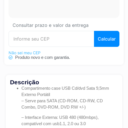
Consultar prazo e valor da entrega
Calcular
Não sei meu CEP
Produto novo e com garantia.
Descrição
Compartimento case USB Cd/dvd Sata 9,5mm
Externo Portátil
– Serve para SATA (CD-ROM, CD-RW, CD
Combo, DVD-ROM, DVD RW +/-)
– Interface Externa: USB 480 (480mbps),
compatível com usb1.1, 2.0 ou 3.0