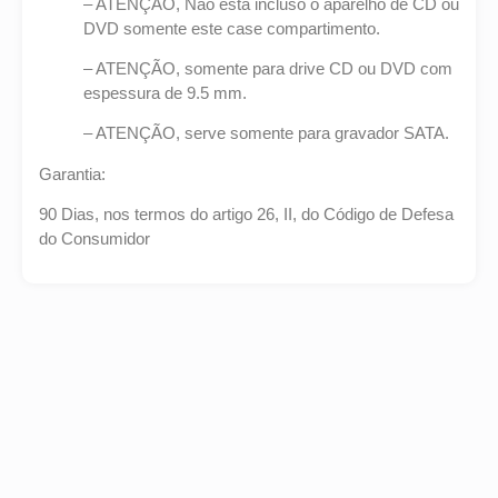
– ATENÇÃO, Não está incluso o aparelho de CD ou
DVD somente este case compartimento.
– ATENÇÃO, somente para drive CD ou DVD com
espessura de 9.5 mm.
– ATENÇÃO, serve somente para gravador SATA.
Garantia:
90 Dias, nos termos do artigo 26, II, do Código de Defesa
do Consumidor