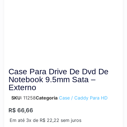
Produto Esgotado
Case Para Drive De Dvd De
Notebook 9.5mm Sata –
Externo
SKU:
11258
Categoria
Case / Caddy Para HD
R$
66,66
Em até 3x de
R$
22,22
sem juros