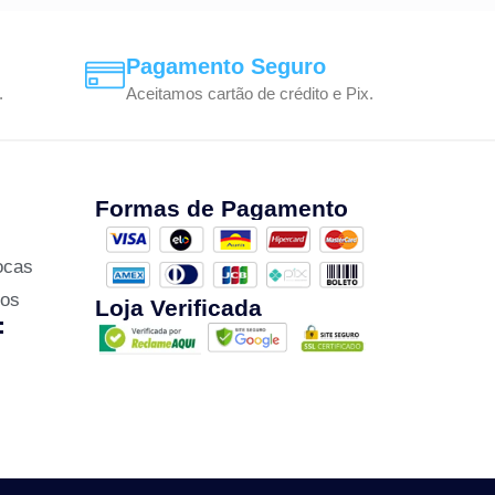
Pagamento Seguro
.
Aceitamos cartão de crédito e Pix.
Formas de Pagamento
ocas
zos
Loja Verificada
: