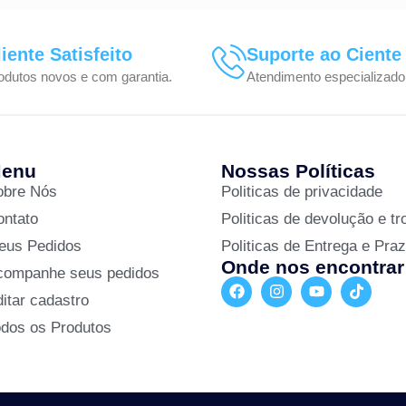
liente Satisfeito
Suporte ao Ciente
odutos novos e com garantia.
Atendimento especializado
enu
Nossas Políticas
obre Nós
Politicas de privacidade
ontato
Politicas de devolução e tr
eus Pedidos
Politicas de Entrega e Pra
Onde nos encontrar
companhe seus pedidos
itar cadastro
odos os Produtos