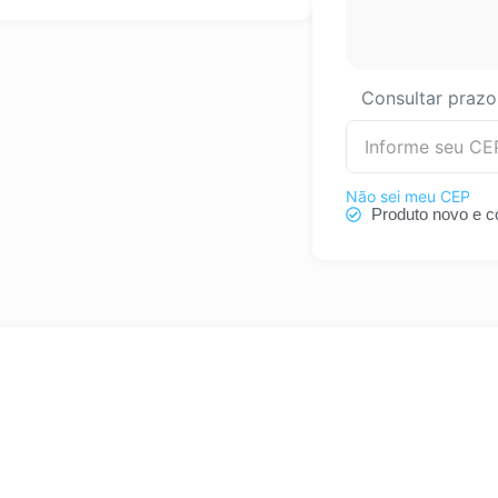
Consultar prazo
Não sei meu CEP
Produto novo e c