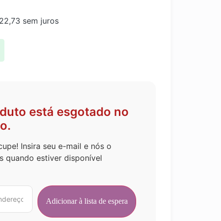
22,73
sem juros
oduto está esgotado no
o.
upe! Insira seu e-mail e nós o
s quando estiver disponível