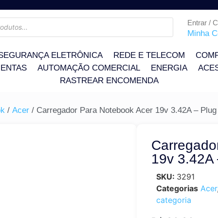
Entrar / 
Minha C
SEGURANÇA ELETRÔNICA
REDE E TELECOM
COMP
ENTAS
AUTOMAÇÃO COMERCIAL
ENERGIA
ACE
RASTREAR ENCOMENDA
ok
/
Acer
/ Carregador Para Notebook Acer 19v 3.42A – Plu
Carregado
19v 3.42A
SKU:
3291
Categorias
Acer
categoria