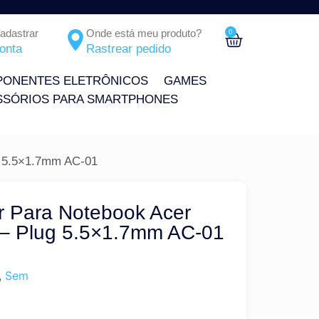
Cadastrar
Onde está meu produto?
0
onta
Rastrear pedido
ONENTES ELETRÔNICOS
GAMES
SSÓRIOS PARA SMARTPHONES
g 5.5×1.7mm AC-01
r Para Notebook Acer
 – Plug 5.5×1.7mm AC-01
,
Sem