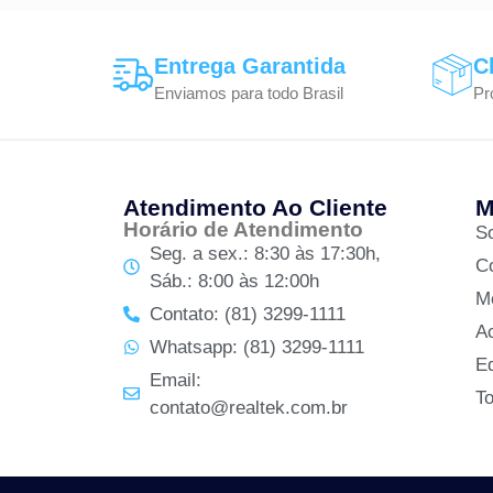
Entrega Garantida
C
Enviamos para todo Brasil
Pr
Atendimento Ao Cliente
M
Horário de Atendimento
S
Seg. a sex.: 8:30 às 17:30h,
C
Sáb.: 8:00 às 12:00h
M
Contato: (81) 3299-1111
A
Whatsapp: (81) 3299-1111
Ed
Email:
T
contato@realtek.com.br