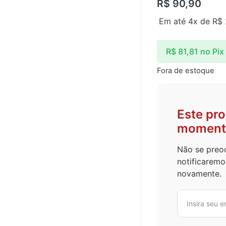
R$
90,90
Em até 4x de
R$
R$
81,81
no Pix
tado
Fora de estoque
Este pr
moment
Não se preoc
notificaremo
novamente.