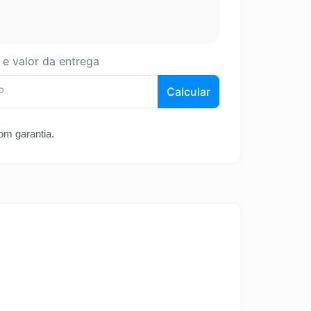
 e valor da entrega
Calcular
om garantia.