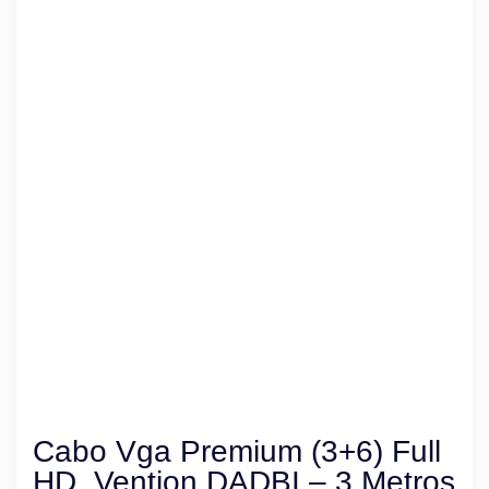
Cabo Vga Premium (3+6) Full
HD, Vention DADBI – 3 Metros