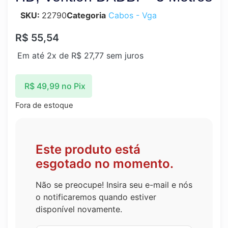
SKU:
22790
Categoria
Cabos - Vga
R$
55,54
Em até 2x de
R$
27,77
sem juros
R$
49,99
no Pix
Fora de estoque
Este produto está
esgotado no momento.
Não se preocupe! Insira seu e-mail e nós
o notificaremos quando estiver
disponível novamente.