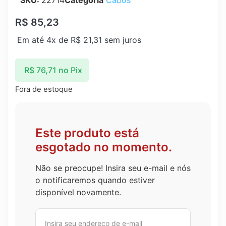
SKU:
22714
Categoria
Cabos
R$
85,23
Em até 4x de
R$
21,31
sem juros
R$
76,71
no Pix
Fora de estoque
Este produto está
esgotado no momento.
Não se preocupe! Insira seu e-mail e nós
o notificaremos quando estiver
disponível novamente.