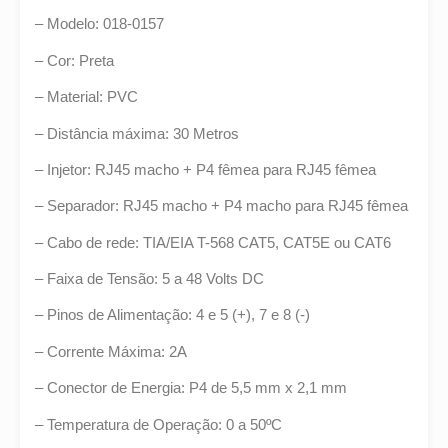
– Modelo: 018-0157
– Cor: Preta
– Material: PVC
– Distância máxima: 30 Metros
– Injetor: RJ45 macho + P4 fêmea para RJ45 fêmea
– Separador: RJ45 macho + P4 macho para RJ45 fêmea
– Cabo de rede: TIA/EIA T-568 CAT5, CAT5E ou CAT6
– Faixa de Tensão: 5 a 48 Volts DC
– Pinos de Alimentação: 4 e 5 (+), 7 e 8 (-)
– Corrente Máxima: 2A
– Conector de Energia: P4 de 5,5 mm x 2,1 mm
– Temperatura de Operação: 0 a 50ºC