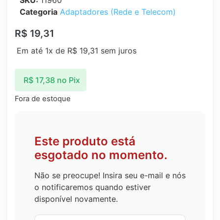
SKU:
11960
Categoria
Adaptadores (Rede e Telecom)
R$
19,31
Em até 1x de
R$
19,31
sem juros
R$
17,38
no Pix
Fora de estoque
Este produto está
esgotado no momento.
Não se preocupe! Insira seu e-mail e nós
o notificaremos quando estiver
disponível novamente.