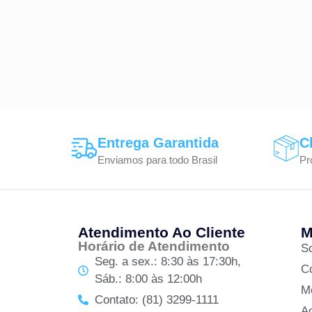
Entrega Garantida
C
Enviamos para todo Brasil
Pr
Atendimento Ao Cliente
M
Horário de Atendimento
S
Seg. a sex.: 8:30 às 17:30h,
C
Sáb.: 8:00 às 12:00h
M
Contato: (81) 3299-1111
A