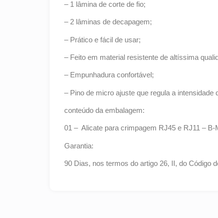
– 1 lâmina de corte de fio;
– 2 lâminas de decapagem;
– Prático e fácil de usar;
– Feito em material resistente de altíssima quali
– Empunhadura confortável;
– Pino de micro ajuste que regula a intensidade d
conteúdo da embalagem:
01 – Alicate para crimpagem RJ45 e RJ11 – B
Garantia:
90 Dias, nos termos do artigo 26, II, do Código