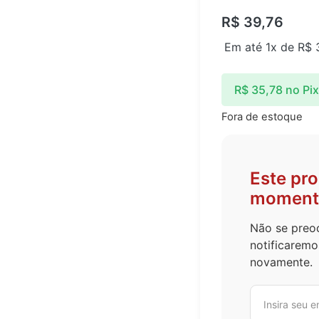
R$
39,76
Em até 1x de
R$
3
R$
35,78
no Pix
Fora de estoque
Este pr
moment
Não se preoc
notificaremo
novamente.