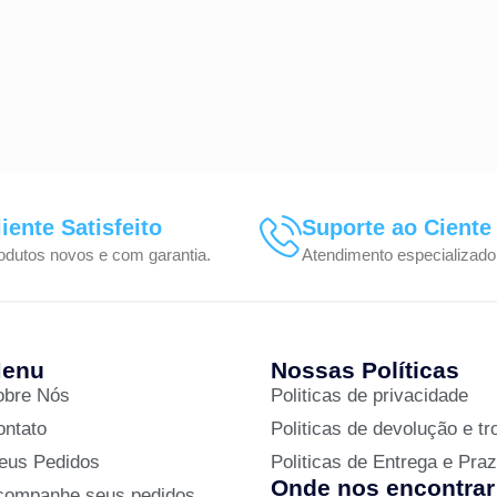
liente Satisfeito
Suporte ao Ciente
odutos novos e com garantia.
Atendimento especializado
enu
Nossas Políticas
obre Nós
Politicas de privacidade
ontato
Politicas de devolução e tr
eus Pedidos
Politicas de Entrega e Pra
Onde nos encontrar
companhe seus pedidos