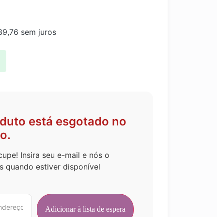
9,76
sem juros
oduto está esgotado no
o.
upe! Insira seu e-mail e nós o
s quando estiver disponível