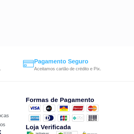
Pagamento Seguro
.
Aceitamos cartão de crédito e Pix.
Formas de Pagamento
ocas
zos
Loja Verificada
: