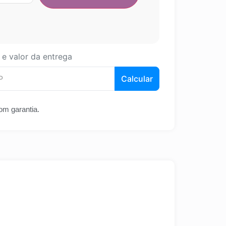
 e valor da entrega
Calcular
om garantia.