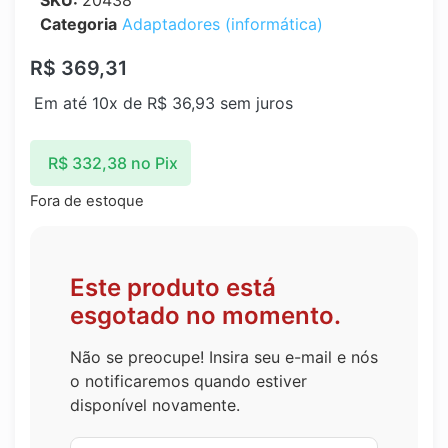
SKU:
20438
Categoria
Adaptadores (informática)
R$
369,31
Em até 10x de
R$
36,93
sem juros
R$
332,38
no Pix
Fora de estoque
Este produto está
esgotado no momento.
Não se preocupe! Insira seu e-mail e nós
o notificaremos quando estiver
disponível novamente.