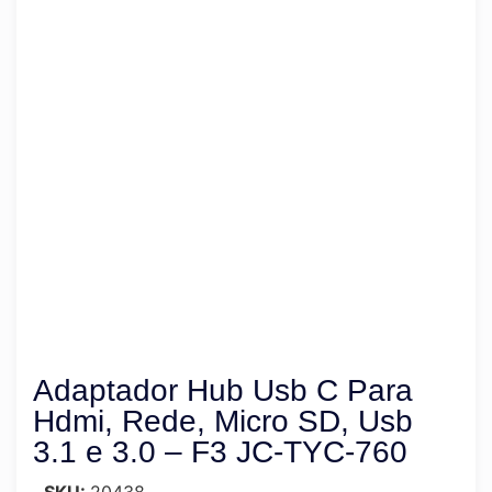
Adaptador Hub Usb C Para
Hdmi, Rede, Micro SD, Usb
3.1 e 3.0 – F3 JC-TYC-760