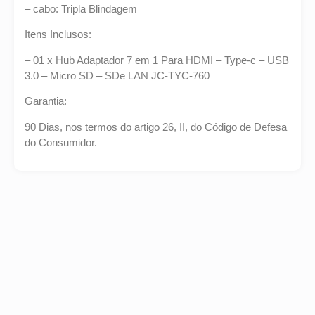
– cabo: Tripla Blindagem
Itens Inclusos:
– 01 x Hub Adaptador 7 em 1 Para HDMI – Type-c – USB
3.0 – Micro SD – SDe LAN JC-TYC-760
Garantia:
90 Dias, nos termos do artigo 26, II, do Código de Defesa
do Consumidor.