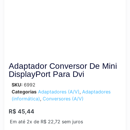
Adaptador Conversor De Mini
DisplayPort Para Dvi
SKU:
6992
Categorias
Adaptadores (A/V)
,
Adaptadores
(informática)
,
Conversores (A/V)
R$
45,44
Em até 2x de
R$
22,72
sem juros