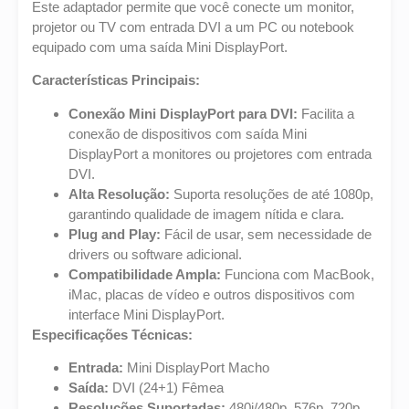
Este adaptador permite que você conecte um monitor,
projetor ou TV com entrada DVI a um PC ou notebook
equipado com uma saída Mini DisplayPort.
Características Principais:
Conexão Mini DisplayPort para DVI:
Facilita a
conexão de dispositivos com saída Mini
DisplayPort a monitores ou projetores com entrada
DVI.
Alta Resolução:
Suporta resoluções de até 1080p,
garantindo qualidade de imagem nítida e clara.
Plug and Play:
Fácil de usar, sem necessidade de
drivers ou software adicional.
Compatibilidade Ampla:
Funciona com MacBook,
iMac, placas de vídeo e outros dispositivos com
interface Mini DisplayPort.
Especificações Técnicas:
Entrada:
Mini DisplayPort Macho
Saída:
DVI (24+1) Fêmea
Resoluções Suportadas:
480i/480p, 576p, 720p,