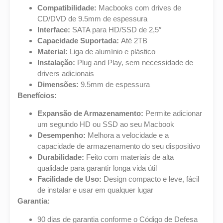
Compatibilidade:
Macbooks com drives de
CD/DVD de 9.5mm de espessura
Interface:
SATA para HD/SSD de 2,5″
Capacidade Suportada:
Até 2TB
Material:
Liga de alumínio e plástico
Instalação:
Plug and Play, sem necessidade de
drivers adicionais
Dimensões:
9.5mm de espessura
Benefícios:
Expansão de Armazenamento:
Permite adicionar
um segundo HD ou SSD ao seu Macbook
Desempenho:
Melhora a velocidade e a
capacidade de armazenamento do seu dispositivo
Durabilidade:
Feito com materiais de alta
qualidade para garantir longa vida útil
Facilidade de Uso:
Design compacto e leve, fácil
de instalar e usar em qualquer lugar
Garantia:
90 dias de garantia conforme o Código de Defesa