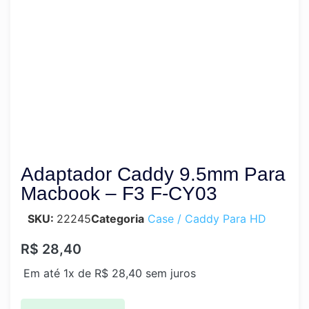
Produto Esgotado
Adaptador Caddy 9.5mm Para
Macbook – F3 F-CY03
SKU:
22245
Categoria
Case / Caddy Para HD
R$
28,40
Em até 1x de
R$
28,40
sem juros