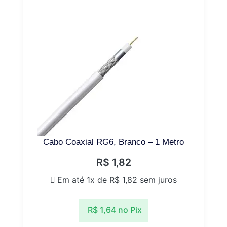
Cabo Coaxial RG6, Branco – 1 Metro
R$
1,82
Em até 1x de
R$
1,82
sem juros
R$
1,64
no Pix