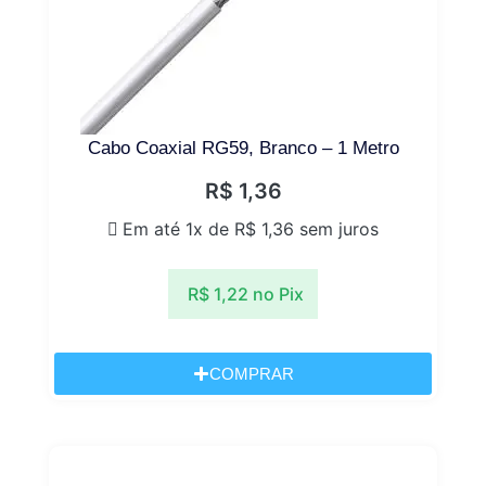
Cabo Coaxial RG59, Branco – 1 Metro
R$
1,36
Em até 1x de
R$
1,36
sem juros
R$
1,22
no Pix
COMPRAR